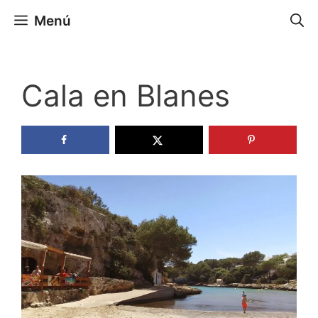
Saltar
Menú
al
contenido
Cala en Blanes